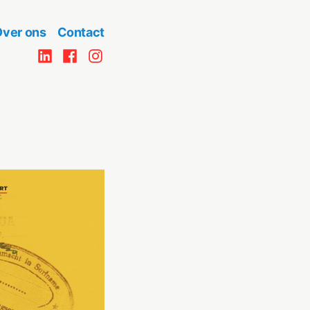
ver ons
Contact
LinkedIn
Facebook
Insta