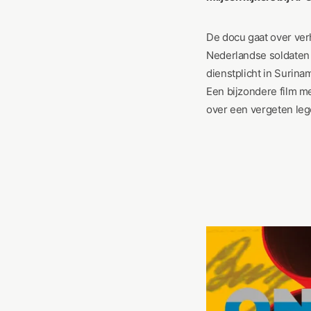
De docu gaat over ver
Nederlandse soldaten
dienstplicht in Surina
Een bijzondere film m
over een vergeten leg