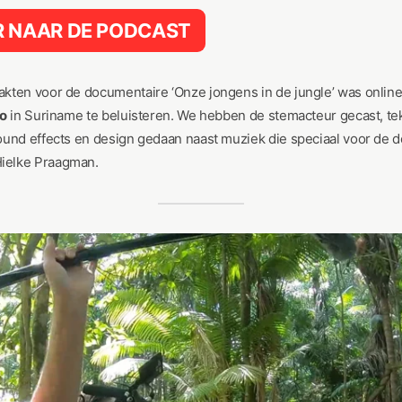
ER NAAR DE PODCAST
kten voor de documentaire ‘Onze jongens in de jungle’ was online
o
in Suriname te beluisteren. We hebben de stemacteur gecast, te
ound effects en design gedaan naast muziek die speciaal voor de 
ielke Praagman.